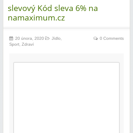
slevový Kód sleva 6% na
namaximum.cz
20 února, 2020
Jídlo
,
0 Comments
Sport
,
Zdraví