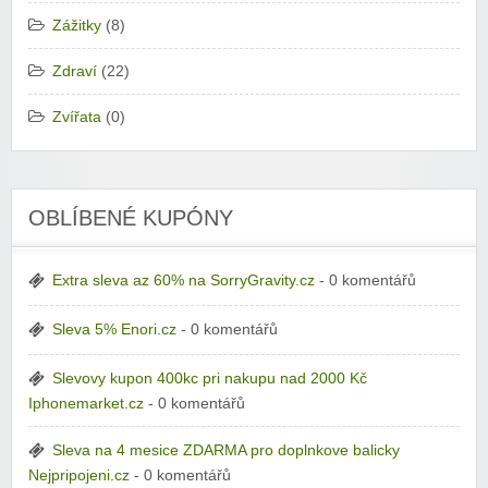
Zážitky
(8)
Zdraví
(22)
Zvířata
(0)
OBLÍBENÉ KUPÓNY
Extra sleva az 60% na SorryGravity.cz
- 0 komentářů
Sleva 5% Enori.cz
- 0 komentářů
Slevovy kupon 400kc pri nakupu nad 2000 Kč
Iphonemarket.cz
- 0 komentářů
Sleva na 4 mesice ZDARMA pro doplnkove balicky
Nejpripojeni.cz
- 0 komentářů