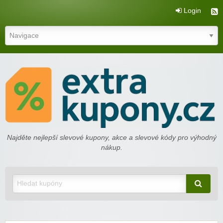
Login
extrakupony.cz
Najděte nejlepší slevové kupony, akce a slevové kódy pro výhodný
nákup.