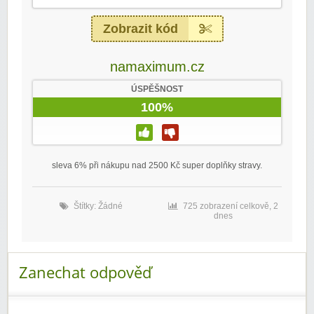
Zobrazit kód
namaximum.cz
ÚSPĚŠNOST
100%
sleva 6% při nákupu nad 2500 Kč super doplňky stravy.
Štítky: Žádné
725 zobrazení celkově, 2
dnes
Zanechat odpověď