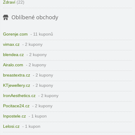
Zdraví
(22)
Oblíbené obchody
Gorenje.com
- 11 kuponů
vimax.cz
- 2 kupony
blendea.cz
- 2 kupony
Airalo.com
- 2 kupony
breastextra.cz
- 2 kupony
KTjewellery.cz
- 2 kupony
IronAesthetics.cz
- 2 kupony
Pocitace24.cz
- 2 kupony
Inpostele.cz
- 1 kupon
Lelosi.cz
- 1 kupon