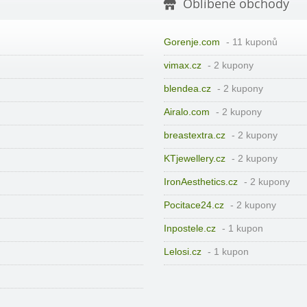
Oblíbené obchody
Gorenje.com
- 11 kuponů
vimax.cz
- 2 kupony
blendea.cz
- 2 kupony
Airalo.com
- 2 kupony
breastextra.cz
- 2 kupony
KTjewellery.cz
- 2 kupony
IronAesthetics.cz
- 2 kupony
Pocitace24.cz
- 2 kupony
Inpostele.cz
- 1 kupon
Lelosi.cz
- 1 kupon