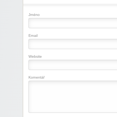
Jméno
Email
Website
Komentář