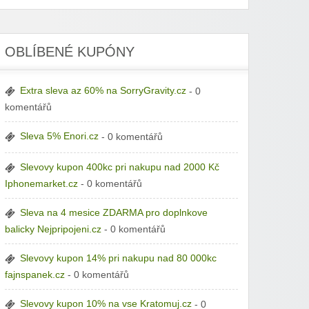
OBLÍBENÉ KUPÓNY
Extra sleva az 60% na SorryGravity.cz
- 0
komentářů
Sleva 5% Enori.cz
- 0 komentářů
Slevovy kupon 400kc pri nakupu nad 2000 Kč
Iphonemarket.cz
- 0 komentářů
Sleva na 4 mesice ZDARMA pro doplnkove
balicky Nejpripojeni.cz
- 0 komentářů
Slevovy kupon 14% pri nakupu nad 80 000kc
fajnspanek.cz
- 0 komentářů
Slevovy kupon 10% na vse Kratomuj.cz
- 0