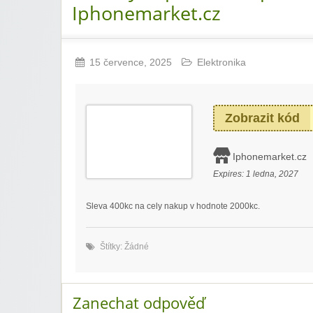
Iphonemarket.cz
15 července, 2025
Elektronika
Zobrazit kód
Iphonemarket.cz
Expires:
1 ledna, 2027
Sleva 400kc na cely nakup v hodnote 2000kc.
Štítky: Žádné
Zanechat odpověď