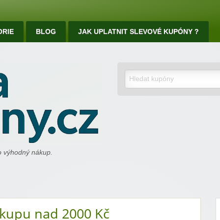
ORIE
BLOG
JAK UPLATNIT SLEVOVÉ KUPÓNY ?
ro výhodný nákup.
akupu nad 2000 Kč