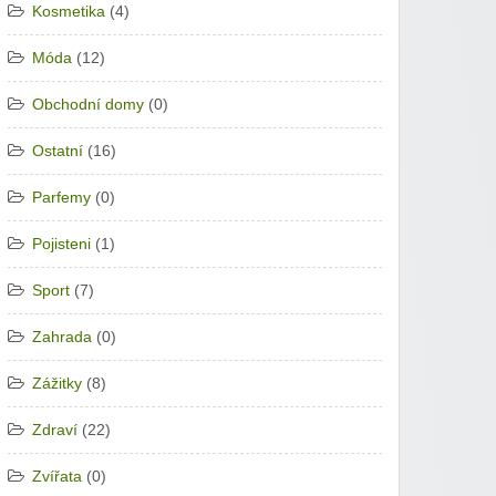
Kosmetika
(4)
Móda
(12)
Obchodní domy
(0)
Ostatní
(16)
Parfemy
(0)
Pojisteni
(1)
Sport
(7)
Zahrada
(0)
Zážitky
(8)
Zdraví
(22)
Zvířata
(0)