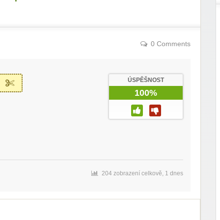
0 Comments
ÚSPĚŠNOST
100%
204 zobrazení celkově, 1 dnes