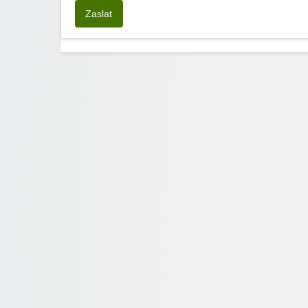
Zaslat