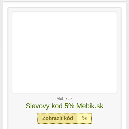
Mebik.sk
Slevovy kod 5% Mebik.sk
Zobrazit kód