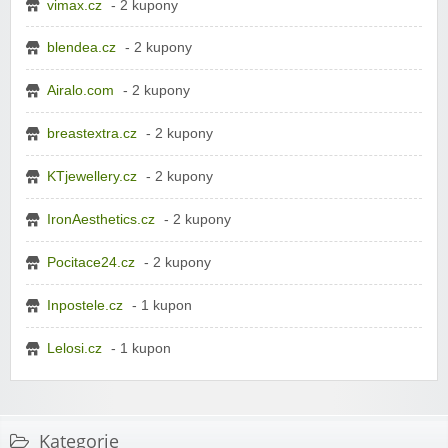
vimax.cz
- 2 kupony
blendea.cz
- 2 kupony
Airalo.com
- 2 kupony
breastextra.cz
- 2 kupony
KTjewellery.cz
- 2 kupony
IronAesthetics.cz
- 2 kupony
Pocitace24.cz
- 2 kupony
Inpostele.cz
- 1 kupon
Lelosi.cz
- 1 kupon
Kategorie