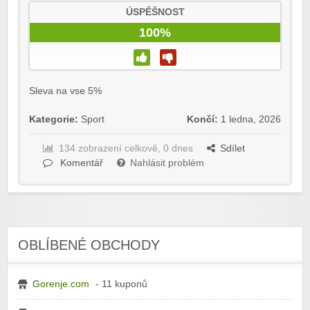
ÚSPĚŠNOST
100%
Sleva na vse 5%
Kategorie:
Sport
Končí:
1 ledna, 2026
134 zobrazení celkově, 0 dnes
Sdílet
Komentář
Nahlásit problém
OBLÍBENÉ OBCHODY
Gorenje.com
- 11 kuponů