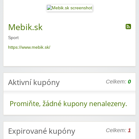
Mebik.sk
Sport
https://www.mebik.sk/
Aktivní kupóny
Celkem:
0
Promiňte, žádné kupony nenalezeny.
Expirované kupóny
Celkem:
1