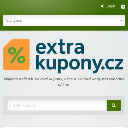
Login
extrakupony.cz
Najděte nejlepší slevové kupony, akce a slevové kódy pro výhodný
nákup.