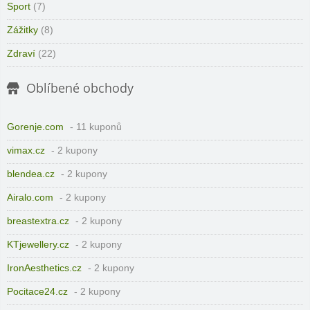
Sport
(7)
Zážitky
(8)
Zdraví
(22)
Oblíbené obchody
Gorenje.com
- 11 kuponů
vimax.cz
- 2 kupony
blendea.cz
- 2 kupony
Airalo.com
- 2 kupony
breastextra.cz
- 2 kupony
KTjewellery.cz
- 2 kupony
IronAesthetics.cz
- 2 kupony
Pocitace24.cz
- 2 kupony