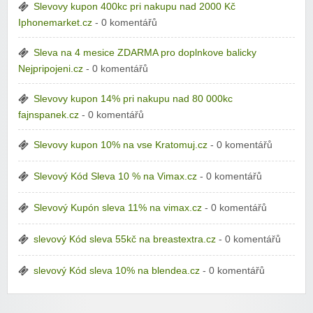
Slevovy kupon 400kc pri nakupu nad 2000 Kč
Iphonemarket.cz
- 0 komentářů
Sleva na 4 mesice ZDARMA pro doplnkove balicky
Nejpripojeni.cz
- 0 komentářů
Slevovy kupon 14% pri nakupu nad 80 000kc
fajnspanek.cz
- 0 komentářů
Slevovy kupon 10% na vse Kratomuj.cz
- 0 komentářů
Slevový Kód Sleva 10 % na Vimax.cz
- 0 komentářů
Slevový Kupón sleva 11% na vimax.cz
- 0 komentářů
slevový Kód sleva 55kč na breastextra.cz
- 0 komentářů
slevový Kód sleva 10% na blendea.cz
- 0 komentářů