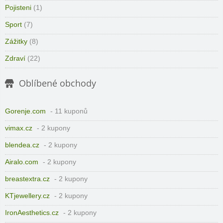
Pojisteni
(1)
Sport
(7)
Zážitky
(8)
Zdraví
(22)
Oblíbené obchody
Gorenje.com
- 11 kuponů
vimax.cz
- 2 kupony
blendea.cz
- 2 kupony
Airalo.com
- 2 kupony
breastextra.cz
- 2 kupony
KTjewellery.cz
- 2 kupony
IronAesthetics.cz
- 2 kupony