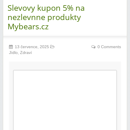
Slevovy kupon 5% na
nezlevnne produkty
Mybears.cz
13 července, 2025
0 Comments
Jídlo
,
Zdraví