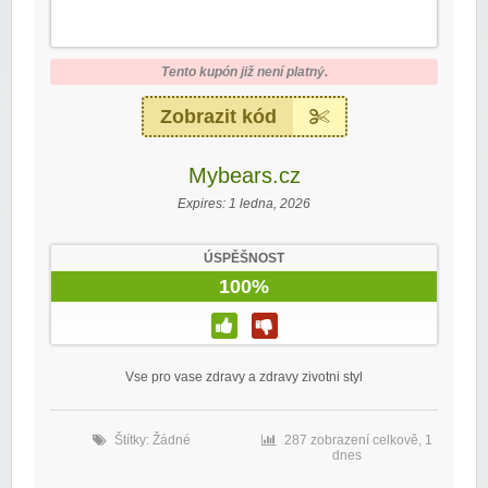
Tento kupón již není platný.
Zobrazit kód
Mybears.cz
Expires:
1 ledna, 2026
ÚSPĚŠNOST
100%
Vse pro vase zdravy a zdravy zivotni styl
Štítky: Žádné
287 zobrazení celkově, 1
dnes