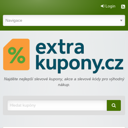
Login
extrakupony.cz
Najděte nejlepší slevové kupony, akce a slevové kódy pro výhodný
nákup.