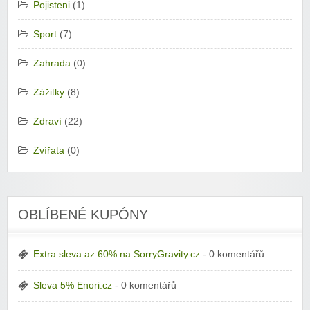
Pojisteni
(1)
Sport
(7)
Zahrada
(0)
Zážitky
(8)
Zdraví
(22)
Zvířata
(0)
OBLÍBENÉ KUPÓNY
Extra sleva az 60% na SorryGravity.cz
- 0 komentářů
Sleva 5% Enori.cz
- 0 komentářů